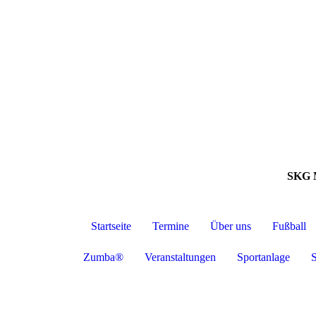
SKG 
Startseite
Termine
Über uns
Fußball
Zumba®
Veranstaltungen
Sportanlage
S