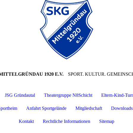
MITTELGRÜNDAU 1920 E.V.
SPORT. KULTUR. GEMEINSC
JSG Gründautal
Theatergruppe N8Schicht
Eltern-Kind-Tur
portheim
Anfahrt Sportgelände
Mitgliedschaft
Downloads
Kontakt
Rechtliche Informationen
Sitemap