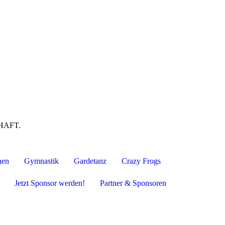
HAFT.
nen
Gymnastik
Gardetanz
Crazy Frogs
Jetzt Sponsor werden!
Partner & Sponsoren