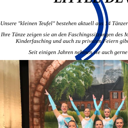
Unsere "kleinen Teufel" bestehen aktuell aus 14 Tänzer
Ihre Tänze zeigen sie an den Faschingssitzungen des
Kinderfasching und auch zu privaten Feiern gib
Seit einigen Jahren nehmen sie auch gerne 